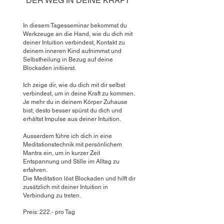
"DER WEG IN DEINE KRAFT"
In diesem Tagesseminar bekommst du
Werkzeuge an die Hand, wie du dich mit
deiner Intuition verbindest, Kontakt zu
deinem inneren Kind aufnimmst und
Selbstheilung in Bezug auf deine
Blockaden initiierst.
Ich zeige dir, wie du dich mit dir selbst
verbindest, um in deine Kraft zu kommen.
Je mehr du in deinem Körper Zuhause
bist, desto besser spürst du dich und
erhältst Impulse aus deiner Intuition.
Ausserdem führe ich dich in eine
Meditationstechnik mit persönlichem
Mantra ein, um in kurzer Zeit
Entspannung und Stille im Alltag zu
erfahren.
Die Meditation löst Blockaden und hilft dir
zusätzlich mit deiner Intuition in
Verbindung zu treten.
Preis: 222.- pro Tag